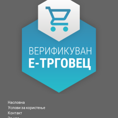
МАТЕРИЈАЛИ
МЕДИА
ДИСПЛЕИ
Насловна
Услови за користење
Контакт