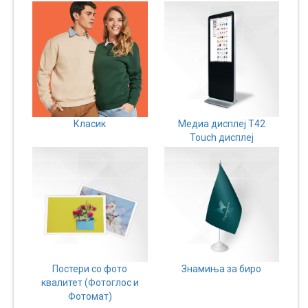
Класик
Медиа дисплеј Т42
Touch дисплеј
Постери со фото
Знамиња за биро
квалитет (Фотоглос и
Фотомат)