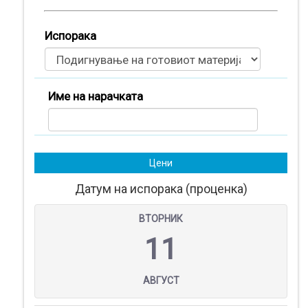
Испорака
Име на нарачката
Цени
Датум на испорака (проценка)
ВТОРНИК
Производи
11
(
0
)
Кошничка
АВГУСТ
Нарачки