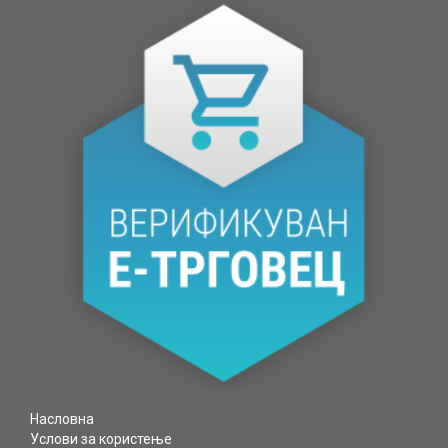
Насловна
Услови за користење