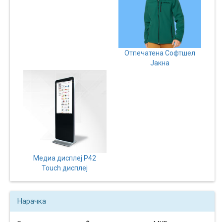
Отпечатена Софтшел
Јакна
Медиа дисплеј P42
Touch дисплеј
Нарачка