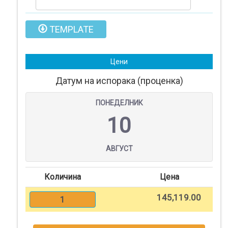
Помош
TEMPLATE
Контакт
Цени
Најава
Датум на испорака (проценка)
ПОНЕДЕЛНИК
Регистрација
10
СПЕЦИЈАЛНИ
ПОНУДИ
АВГУСТ
Количина
Цена
ТЕКСТИЛ
145,119.00
1