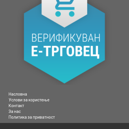
Насловна
Услови за користење
Контакт
За нас
Политика за приватност