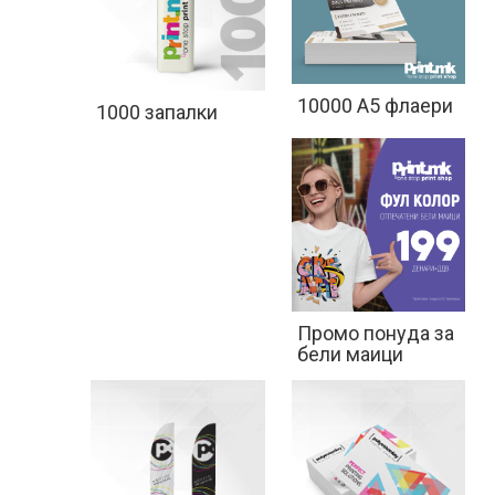
ПОДАРОЦИ
10000 A5 флаери
1000 запалки
МАЛ
ФОРМАТ
ШИРОК
ФОРМАТ
Промо понуда за
бели маици
ПРОМОТИВНИ
МАТЕРИЈАЛИ
МЕДИА