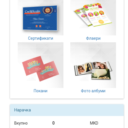
Сертификати
Флаери
Покани
Фото албуми
Нарачка
Вкупно
0
MKD