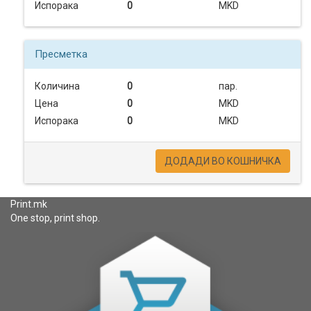
Испорака
0
MKD
Пресметка
Количина
0
пар.
Цена
0
MKD
Испорака
0
MKD
ДОДАДИ ВО КОШНИЧКА
Print.mk
One stop, print shop.