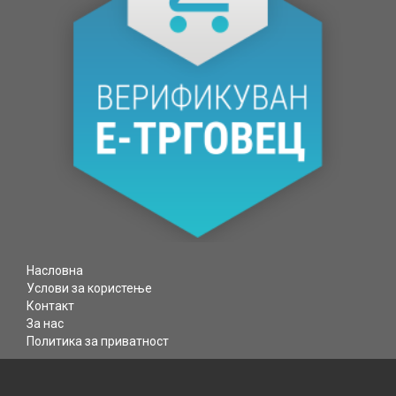
Насловна
Услови за користење
Контакт
За нас
Политика за приватност