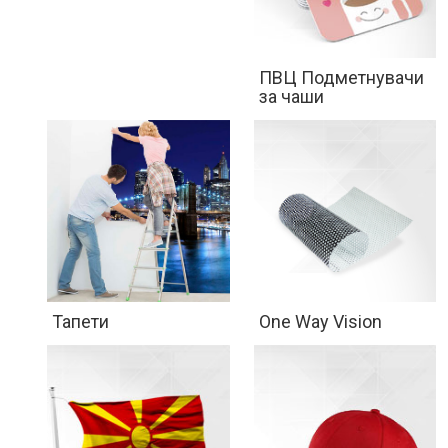
ПВЦ Подметнувачи
за чаши
Тапети
One Way Vision