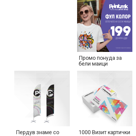
Промо понуда за
бели маици
Пердув знаме со
1000 Визит картички