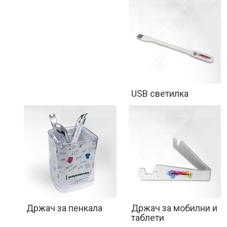
USB светилка
Држач за пенкала
Држач за мобилни и
таблети