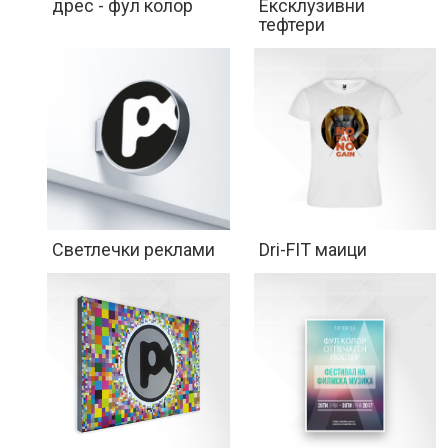
Ексклузивни
дрес - фул колор
тефтери
Светлечки реклами
Dri-FIT маици