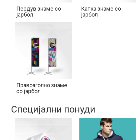
Пердув знаме со
Капка знаме со
јарбол
јарбол
Правоаголно знаме
со јарбол
Специјални понуди