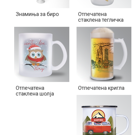
Знамиња за биро
Отпечатена
стаклена тегличка
Отпечатена
Отпечатена кригла
стаклена шолја