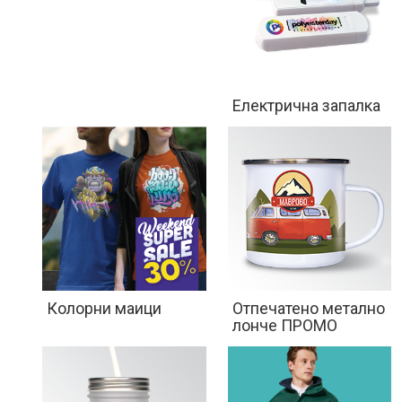
Електрична запалка
Колорни маици
Отпечатенo метално
лонче ПРОМО