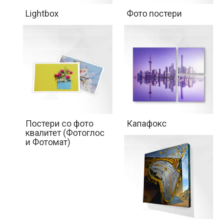
Lightbox
Фото постери
Постери со фото
Капафокс
квалитет (Фотоглос
и Фотомат)