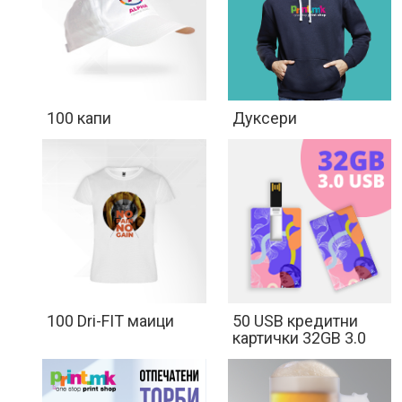
100 капи
Дуксери
100 Dri-FIT маици
50 USB кредитни
картички 32GB 3.0