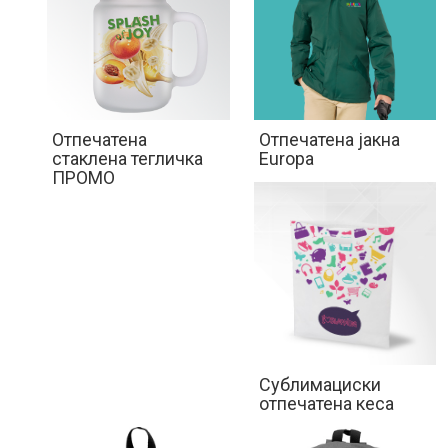
Отпечатена
Отпечатена јакна
стаклена тегличка
Europa
ПРОМО
Сублимациски
отпечатена кеса