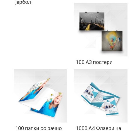
јарбол
100 А3 постери
100 папки со рачно
1000 A4 Флаери на