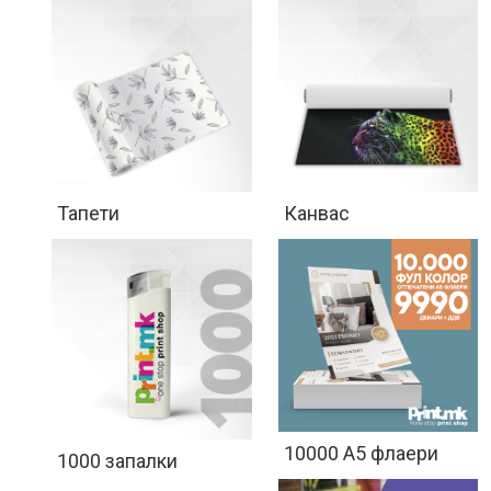
Тапети
Канвас
10000 A5 флаери
1000 запалки