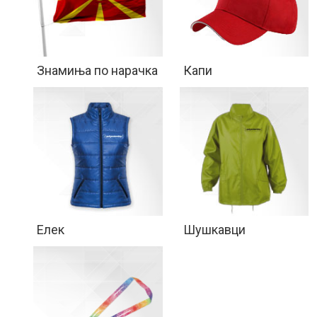
Знамиња по нарачка
Капи
Елек
Шушкавци