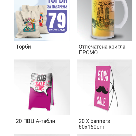
Торби
Отпечатена кригла
ПРОМО
20 ПВЦ А-табли
20 X banners
60x160cm