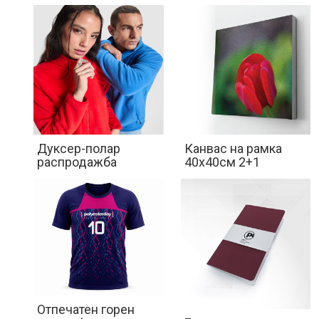
Дуксер-полар
Канвас на рамка
распродажба
40х40см 2+1
Отпечатен горен