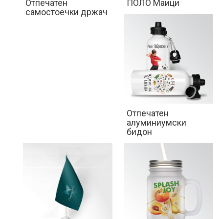
Отпечатен
ПОЛО Маици
самостоечки држач
ШИРОК
ФОРМАТ
ПРОМОТИВНИ
МАТЕРИЈАЛИ
Отпечатен
алуминиумски
МЕДИА
бидон
ДИСПЛЕИ