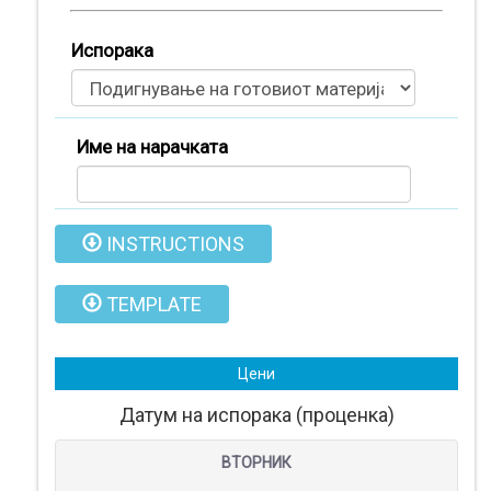
Испорака
Име на нарачката
INSTRUCTIONS
TEMPLATE
Производи
Цени
(
0
)
Датум на испорака (проценка)
Кошничка
ВТОРНИК
Нарачки