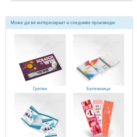
Може да ве интересираат и следниве производи:
Грепки
Бележници