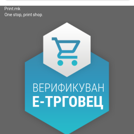
Print.mk
One stop, print shop.