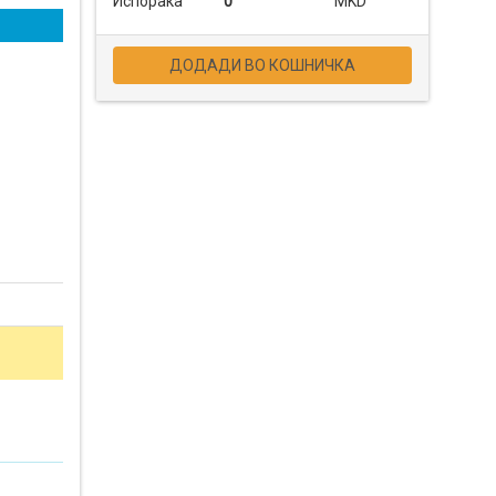
Испорака
0
MKD
ДОДАДИ ВО КОШНИЧКА