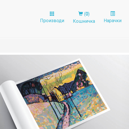
(
0
)
Производи
Нарачки
Кошничка