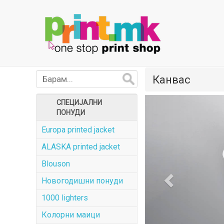
Канвас
Previous
СПЕЦИЈАЛНИ
ПОНУДИ
Europa printed jacket
ALASKA printed jacket
Blouson
Новогодишни понуди
1000 lighters
Колорни маици