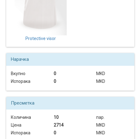
Protective visor
Нарачка
Вкупно
0
MKD
Испорака
0
MKD
Пресметка
Количина
10
пар.
Цена
2714
MKD
Испорака
0
MKD