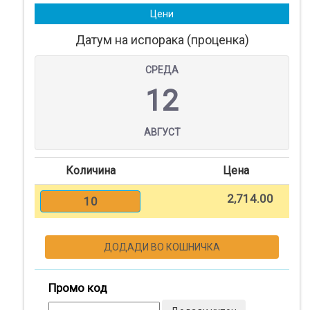
Нарачки
Цени
Датум на испорака (проценка)
Помош
СРЕДА
Контакт
12
Најава
АВГУСТ
Регистрација
Количина
Цена
2,714.00
10
СПЕЦИЈАЛНИ
ПОНУДИ
ДОДАДИ ВО КОШНИЧКА
ТЕКСТИЛ
Промо код