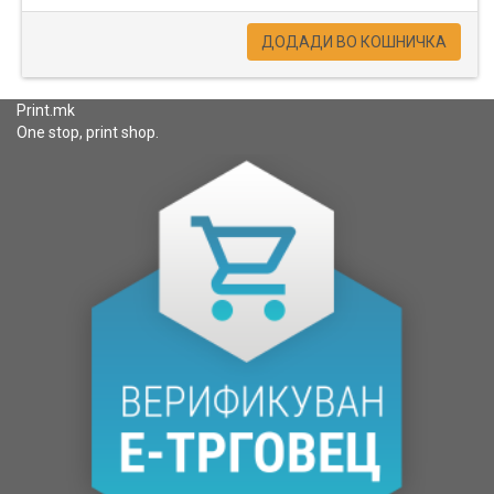
ДОДАДИ ВО КОШНИЧКА
Print.mk
One stop, print shop.