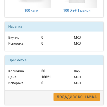
100 капи
100 Dri-FIT маици
Нарачка
Вкупно
0
MKD
Испорака
0
MKD
Пресметка
Количина
50
пар.
Цена
18821
MKD
Испорака
0
MKD
ДОДАДИ ВО КОШНИЧКА