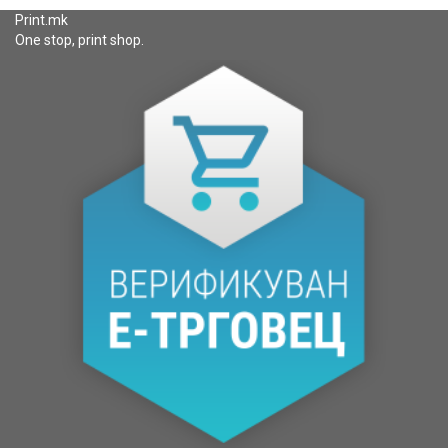
Print.mk
One stop, print shop.