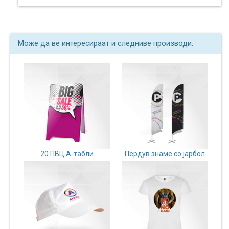
Може да ве интересираат и следниве производи:
20 ПВЦ А-табли
Пердув знаме со јарбол