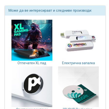
Може да ве интересираат и следниве производи:
Отпечатен XL пад
Електрична запалка