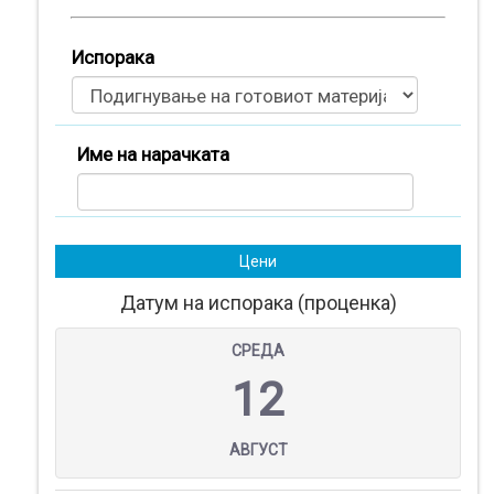
Испорака
Име на нарачката
Цени
Датум на испорака (проценка)
СРЕДА
Производи
12
(
0
)
Кошничка
АВГУСТ
Нарачки