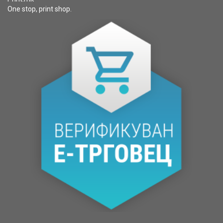
One stop, print shop.