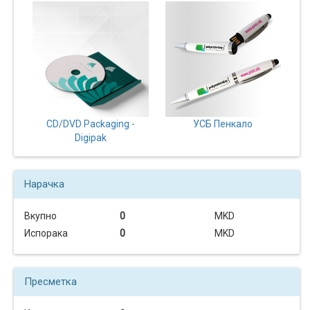
CD/DVD Packaging -
УСБ Пенкало
Digipak
Нарачка
Вкупно
0
MKD
Испорака
0
MKD
Пресметка