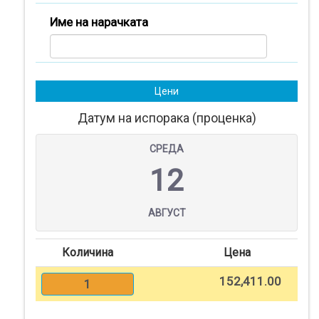
Помош
Име на нарачката
Контакт
Најава
Цени
Датум на испорака (проценка)
Регистрација
СРЕДА
12
СПЕЦИЈАЛНИ
ПОНУДИ
АВГУСТ
ТЕКСТИЛ
Количина
Цена
152,411.00
1
ПОДАРОЦИ