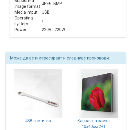
Supported
JPEG, BMP
image format
Media imput
USB
Operating
/
system
Power
220V - 220W
Може да ве интересираат и следниве производи:
USB светилка
Канвас на рамка
40х40см 2+1