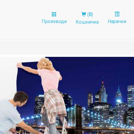
(
0
)
Производи
Нарачки
Кошничка