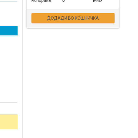
Испорака
0
MKD
ДОДАДИ ВО КОШНИЧКА