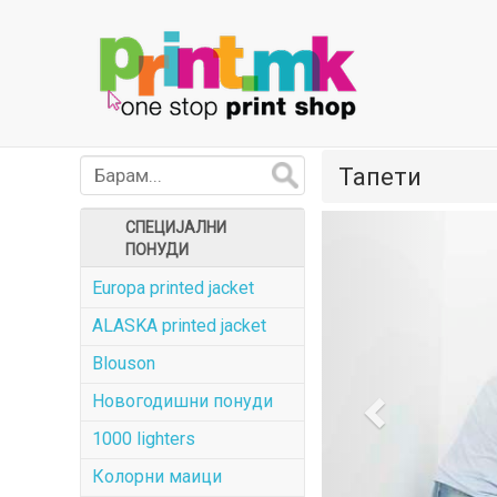
Тапети
Previous
СПЕЦИЈАЛНИ
ПОНУДИ
Europa printed jacket
ALASKA printed jacket
Blouson
Новогодишни понуди
1000 lighters
Колорни маици