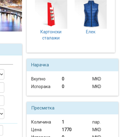
Картонски
Елек
сталажи
Нарачка
Вкупно
0
MKD
Испорака
0
MKD
Пресметка
Количина
1
пар.
Цена
1770
MKD