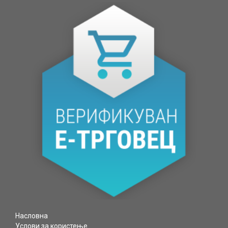
Насловна
Услови за користење