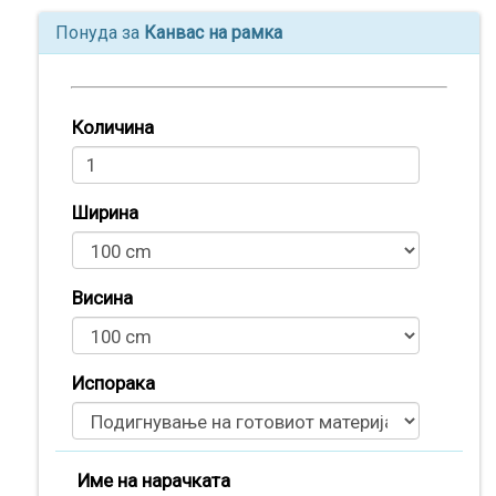
Понуда за
Канвас на рамка
Количина
Ширина
Висина
Испорака
Производи
(
0
)
Име на нарачката