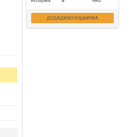
Испорака
0
MKD
ДОДАДИ ВО КОШНИЧКА