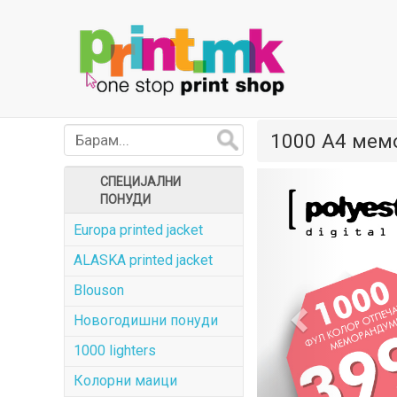
1000 A4 мем
Previous
СПЕЦИЈАЛНИ
ПОНУДИ
Europa printed jacket
ALASKA printed jacket
Blouson
Новогодишни понуди
1000 lighters
Колорни маици