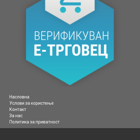
Насловна
Услови за користење
Контакт
За нас
Политика за приватност