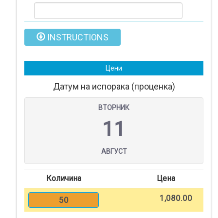
Нарачки
INSTRUCTIONS
Помош
Цени
Контакт
Датум на испорака (проценка)
Најава
ВТОРНИК
11
Регистрација
АВГУСТ
СПЕЦИЈАЛНИ
ПОНУДИ
Количина
Цена
1,080.00
50
ТЕКСТИЛ