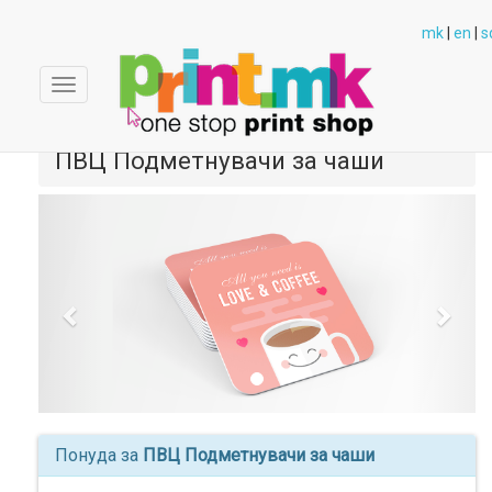
mk
|
en
|
s
Toggle
navigation
ПВЦ Подметнувачи за чаши
Previous
Next
Понуда за
ПВЦ Подметнувачи за чаши