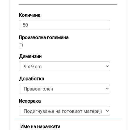
Количина
Произволна големина
Димензии
Доработка
Испорака
Производи
(
0
)
Кошничка
Име на нарачката