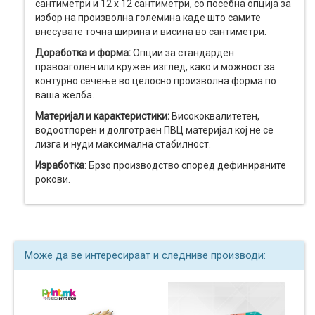
сантиметри и 12 x 12 сантиметри, со посебна опција за
избор на произволна големина каде што самите
внесувате точна ширина и висина во сантиметри.
Доработка и форма:
Опции за стандарден
правоаголен или кружен изглед, како и можност за
контурно сечење во целосно произволна форма по
ваша желба.
Материјал и карактеристики:
Висококвалитетен,
водоотпорен и долготраен ПВЦ материјал кој не се
лизга и нуди максимална стабилност.
Изработка
: Брзо производство според дефинираните
рокови.
Може да ве интересираат и следниве производи: