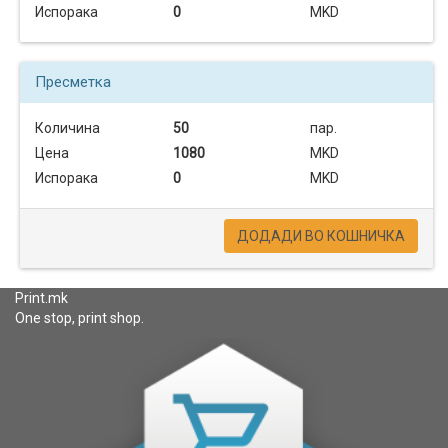
Испорака
0
MKD
Пресметка
Количина
50
пар.
Цена
1080
MKD
Испорака
0
MKD
ДОДАДИ ВО КОШНИЧКА
Print.mk
One stop, print shop.