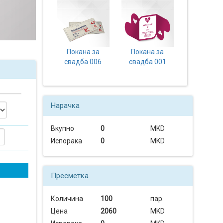
Покана за
Покана за
свадба 006
свадба 001
Нарачка
Вкупно
0
MKD
Испорака
0
MKD
Пресметка
Количина
100
пар.
Цена
2060
MKD