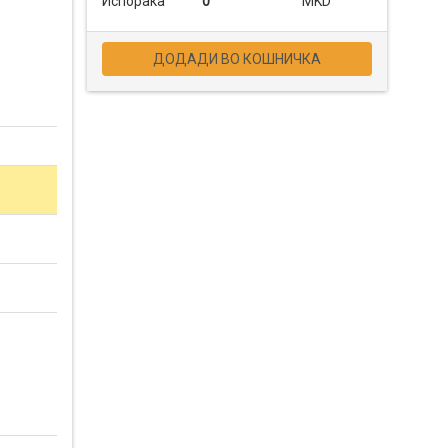
Испорака
0
MKD
ДОДАДИ ВО КОШНИЧКА