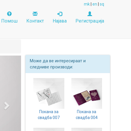
mk
|
en
|
sq
Помош
Контакт
Најава
Регистрација
Next
Може да ве интересираат и
следниве производи:
Покана за
Покана за
свадба 007
свадба 004