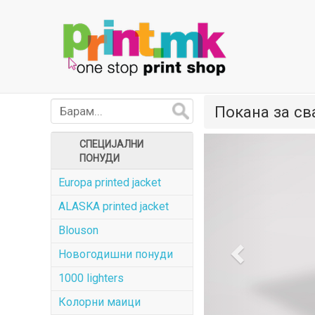
Покана за св
Previous
СПЕЦИЈАЛНИ
ПОНУДИ
Europa printed jacket
ALASKA printed jacket
Blouson
Новогодишни понуди
1000 lighters
Колорни маици