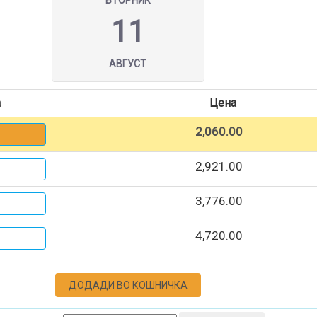
ВТОРНИК
11
АВГУСТ
а
Цена
2,060.00
2,921.00
3,776.00
4,720.00
ДОДАДИ ВО КОШНИЧКА