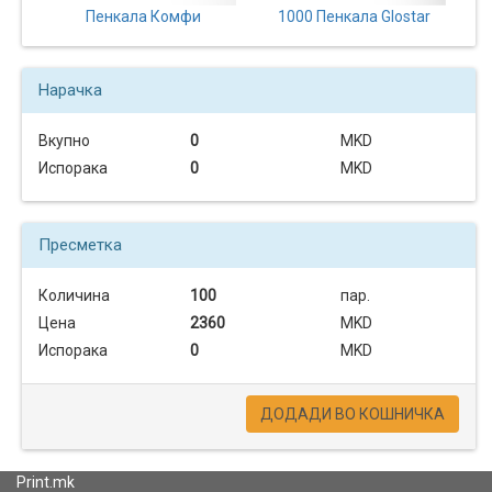
Пенкала Комфи
1000 Пенкала Glostar
Нарачка
Вкупно
0
MKD
Испорака
0
MKD
Пресметка
Количина
100
пар.
Цена
2360
MKD
Испорака
0
MKD
ДОДАДИ ВО КОШНИЧКА
Print.mk