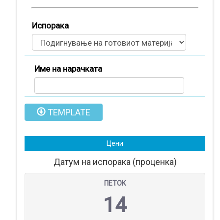
Испорака
Име на нарачката
TEMPLATE
Цени
Датум на испорака (проценка)
ПЕТОК
Производи
14
(
0
)