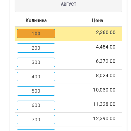
Кошничка
АВГУСТ
Нарачки
Количина
Цена
2,360.00
100
Помош
4,484.00
200
Контакт
6,372.00
300
Најава
8,024.00
400
Регистрација
10,030.00
500
СПЕЦИЈАЛНИ
11,328.00
600
ПОНУДИ
12,390.00
700