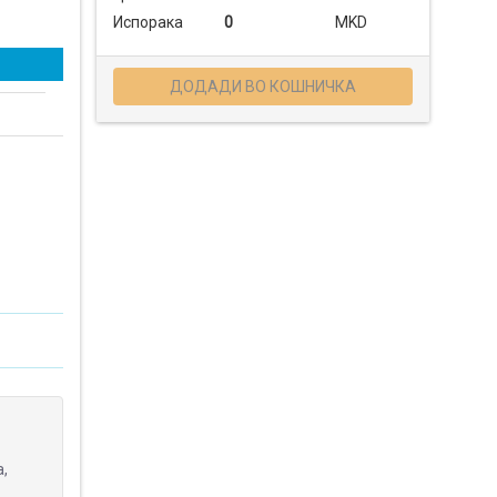
Испорака
0
MKD
ДОДАДИ ВО КОШНИЧКА
,