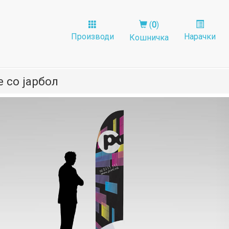
(
0
)
Производи
Нарачки
Кошничка
 со јарбол