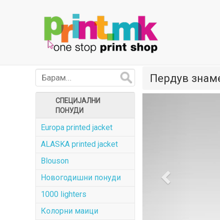
Пердув знаме
Previous
СПЕЦИЈАЛНИ
ПОНУДИ
Europa printed jacket
ALASKA printed jacket
Blouson
Новогодишни понуди
1000 lighters
Колорни маици