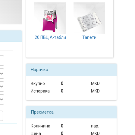
20 ПВЦ А-табли
Тапети
Нарачка
Вкупно
0
MKD
Испорака
0
MKD
Пресметка
Количина
0
пар.
Цена
0
MKD