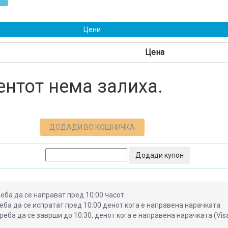
Цени
Цена
нтот нема залиха.
ДОДАДИ ВО КОШНИЧКА
Додади купон
еба да се направат пред 10:00 часот.
еба да се испратат пред 10:00 денот кога е направена нарачката
еба да се заврши до 10:30, денот кога е направена нарачката (Visa